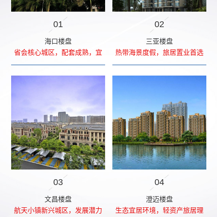
01
02
海口楼盘
三亚楼盘
省会核心城区，配套成熟，宜
热带海景度假，旅居置业首选
居宜商首选
目的地
03
04
文昌楼盘
澄迈楼盘
航天小镇新兴城区，发展潜力
生态宜居环境，轻资产旅居理