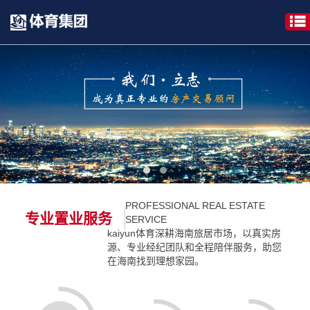
kaiyun
体
育
(中
国
大
陆)-
官
PROFESSIONAL REAL ESTATE
专业置业服务
SERVICE
方
kaiyun体育深耕海南旅居市场，以真实房
源、专业经纪团队和全程陪伴服务，助您
网
在海南找到理想家园。
站-