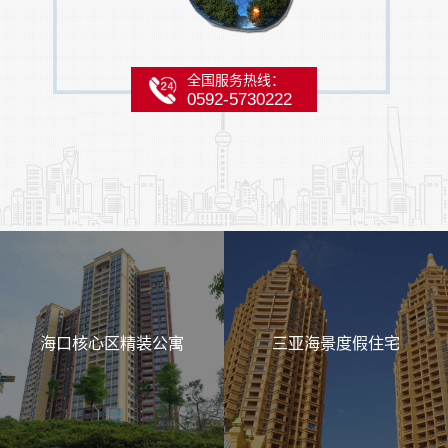
全国服务热线：
0592-5730222
三亚海景度假住宅
近海一线，视野开阔，
配备完善度假设施，冬
海口核心区精装公寓
三亚海景度假住宅
季候鸟族首选度假物业
预约看房