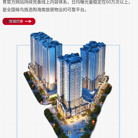
育官方网站持续完善线上内容体系，日均曝光量稳定在50万次以上，
是全国候鸟族选购海南旅居物业的可靠平台。
了解更多