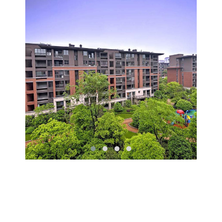
Kaiyun
一
直
都
在