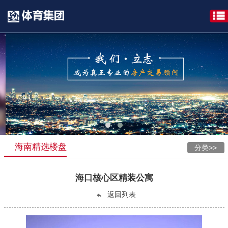
kaiyun
体
育
(中
国
大
陆)-
官
海南精选楼盘
分类>>
方
海口核心区精装公寓
网
返回列表
站-