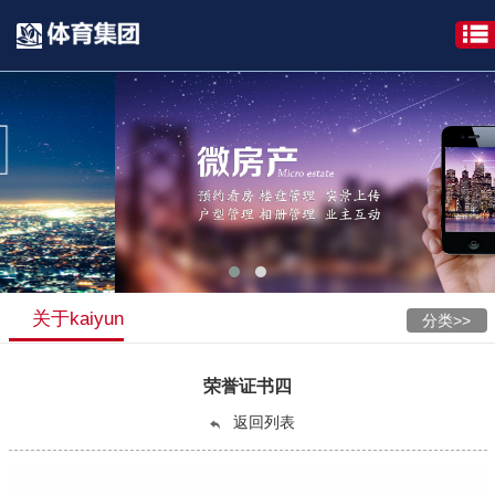
kaiyun
体
育
(中
国
大
陆)-
官
关于kaiyun
分类>>
方
荣誉证书四
网
返回列表
站-