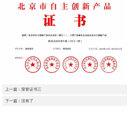
Kaiyun
一
直
都
在
上一篇：
荣誉证书三
下一篇：没有了