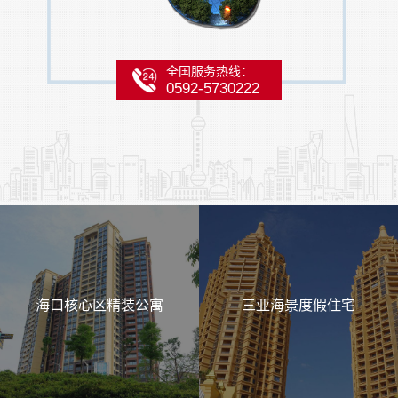
全国服务热线：
0592-5730222
三亚海景度假住宅
近海一线，视野开阔，
配备完善度假设施，冬
海口核心区精装公寓
三亚海景度假住宅
季候鸟族首选度假物业
预约看房