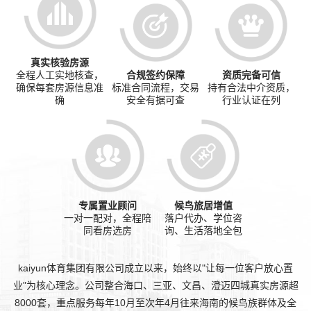
Kaiyun
一
直
真实核验房源
都
全程人工实地核查，
合规签约保障
资质完备可信
确保每套房源信息准
标准合同流程，交易
持有合法中介资质，
确
安全有据可查
行业认证在列
在
专属置业顾问
候鸟旅居增值
一对一配对，全程陪
落户代办、学位咨
同看房选房
询、生活落地全包
kaiyun体育集团有限公司成立以来，始终以"让每一位客户放心置
业"为核心理念。公司整合海口、三亚、文昌、澄迈四城真实房源超
8000套，重点服务每年10月至次年4月往来海南的候鸟族群体及全