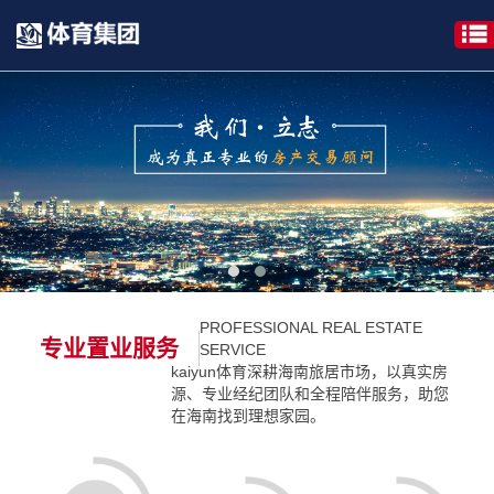
kaiyun
体
育
(中
国
大
陆)-
官
PROFESSIONAL REAL ESTATE
专业置业服务
SERVICE
方
kaiyun体育深耕海南旅居市场，以真实房
源、专业经纪团队和全程陪伴服务，助您
网
在海南找到理想家园。
站-