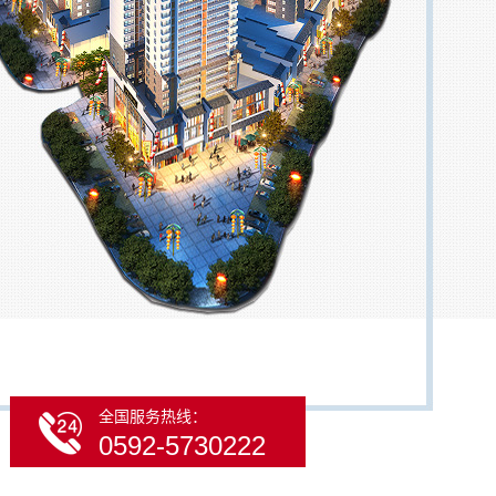
全国服务热线：
0592-5730222