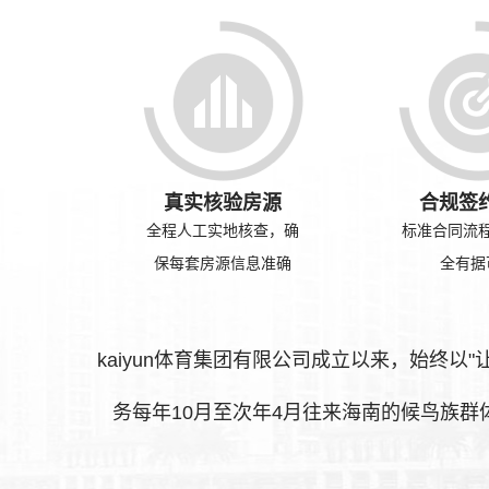
真实核验房源
合规签
全程人工实地核查，确
标准合同流
保每套房源信息准确
全有据
kaiyun体育集团有限公司成立以来，始终
务每年10月至次年4月往来海南的候鸟族