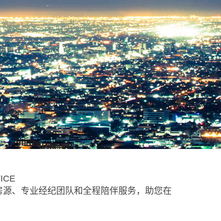
ICE
实房源、专业经纪团队和全程陪伴服务，助您在