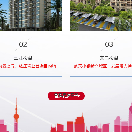
02
03
三亚楼盘
文昌楼盘
海景度假，旅居置业首选目的地
航天小镇新兴城区，发展潜力持
查看更多楼盘