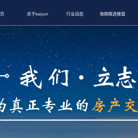
页
关于kaiyun
行业动态
海南精选楼盘