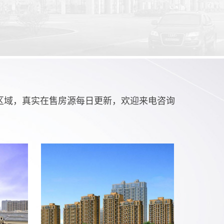
区域，真实在售房源每日更新，欢迎来电咨询