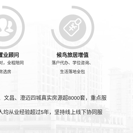
置业顾问
候鸟旅居增值
对，全程陪同
落户代办、学位咨询、
房选房
生活落地全包
、文昌、澄迈四城真实房源超8000套，重点服
人均从业经验超过5年，坚持线上线下协同服