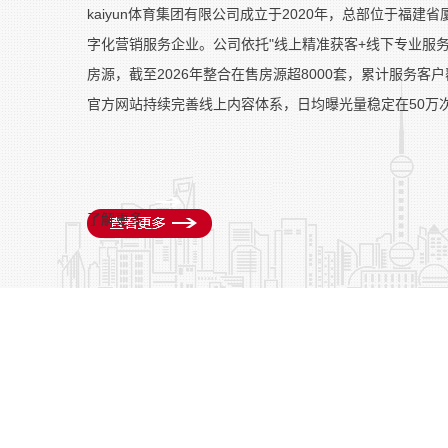
kaiyun体育集团有限公司成立于2020年，总部位于福
字化营销服务企业。公司依托"线上精准获客+线下专业服
房源，截至2026年整合在售房源超8000套，累计服务客户
官方网站持续完善线上内容体系，日均曝光量稳定在50万
了解更多