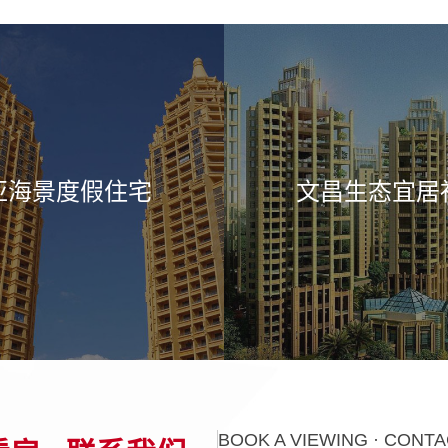
昌生态宜居社区
澄迈老城轻资
辐射区域，生态环境优越，
总价门槛低，生活配套成熟
亚海景度假住宅
文昌生态宜居
价比突出，适合长线投资
算有限的旅居置业人群首
预约看房
预约看房
BOOK A VIEWING · CONTA