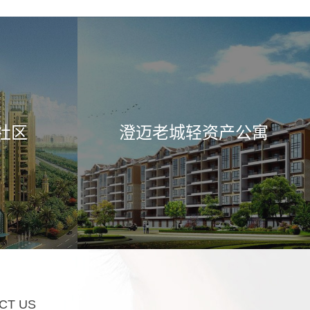
产公寓
，适合预
社区
澄迈老城轻资产公寓
次入场
CT US