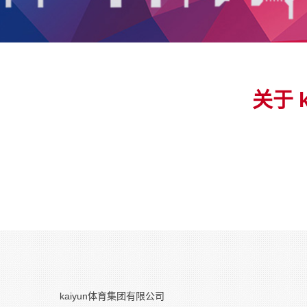
关于 k
kaiyun体育集团有限公司